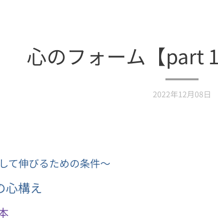
心のフォーム【part 
2022年12月08日
して伸びるための条件〜
での心構え
基本