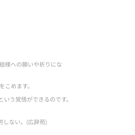
先祖様への願いや祈りにな
をこめます。
という覚悟ができるのです。
しない。(広辞苑)
。