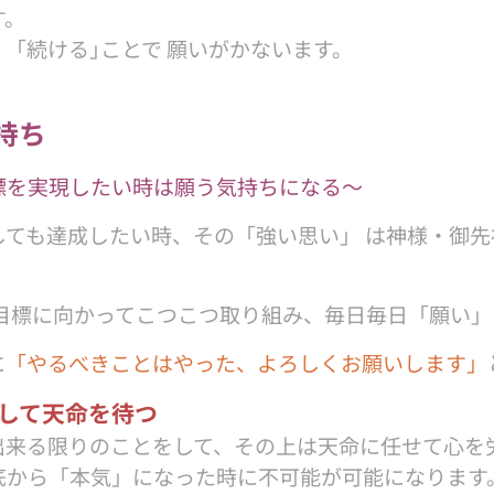
す。
を 「続ける｣ことで 願いがかないます。
持ち
標を実現したい時は願う気持ちになる〜
しても達成したい時、その「強い思い」 は神様・御
 目標に向かってこつこつ取り組み、毎日毎日「願い」
に
「やるべきことはやった、よろしくお願いします」
して天命を待つ
出来る限りのことをして、その上は天命に任せて心を労
底から「本気」になった時に不可能が可能になります