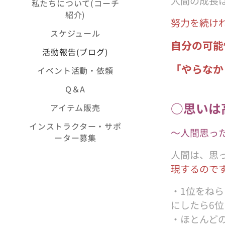
人間の成長
私たちについて(コーチ
紹介)
努力を続け
スケジュール
自分の可能
活動報告(ブログ)
「やらなか
イベント活動・依頼
Q＆A
○思いは
アイテム販売
インストラクター・サポ
〜人間思っ
ーター募集
人間は、思
現するので
・1位をねら
にしたら6
・ほとんど