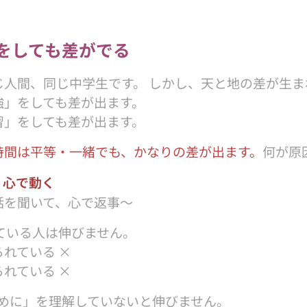
をしても差がでる
じ人間、同じ中学生です。 しかし、天と地の差が生ま
強」をしても差が出ます。
習」をしても差が出ます。
時間は平等・一緒でも、かなりの差が出ます。
何が原
、心で動く
話を聞いて、心で返事〜
れている人は伸びません。
れている ×
れている ×
のために」を理解していないと伸びません。