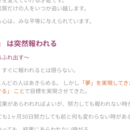
素質だけの人をいつか追い越します。
る心は、みな平等に与えられています。
」 は突然報われる
あふれ出す〜
、すぐに報われるとは限らない。
とんどの人はあきらめる。 しかし
「夢」を実現してき
ける」 こと
で目標を実現させてきた。
成果があらわれればよいが、努力しても報われない時
ても1ヶ月30日努力しても前と何も変わらない時があ
やっても、結果にあらわれない時がる。