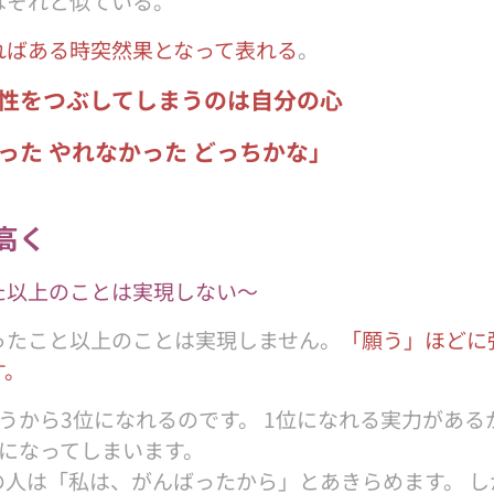
はそれと似ている。
ればある時突然果となって表れる
。
性をつぶしてしまうのは自分の心
った やれなかった どっちかな｣
高く
た以上のことは実現しない〜
ったこと以上のことは実現しません。
「願う」ほどに
す。
うから3位になれるのです。 1位になれる実力がある
位になってしまいます。
の人は「私は、がんばったから」とあきらめます。 し