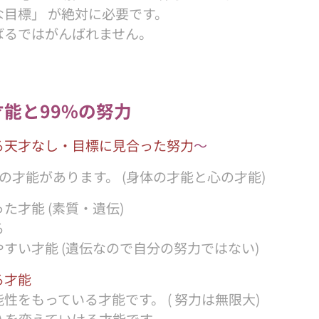
な目標」 が絶対に必要です。
ばるではがんばれません。
才能と99%の努力
る天才なし・目標に見合った努力
〜
の才能があります。 (身体の才能と心の才能)
た才能 (素質・遺伝)
る
すい才能 (遺伝なので自分の努力ではない)
る才能
性をもっている才能です。 ( 努力は無限大)
命) を変えていける才能です。