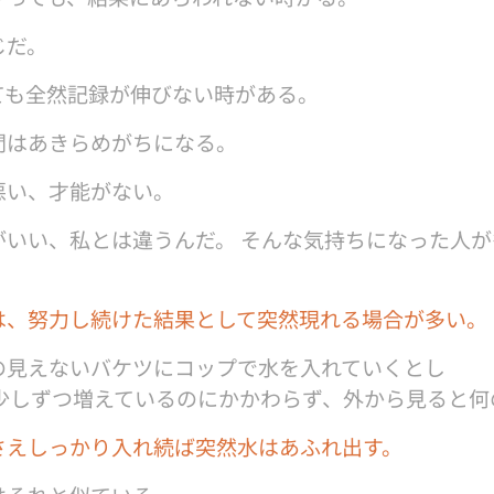
じだ。
ても全然記録が伸びない時がある。
間はあきらめがちになる。
悪い、才能がない。
がいい、私とは違うんだ。 そんな気持ちになった人が
は、努力し続けた結果として突然現れる場合が多い
。
の見えないバケツにコップで水を入れていくとし
が少しずつ増えているのにかかわらず、外から見ると
さえしっかり入れ続ば突然水はあふれ出す
。