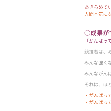
あきらめて
人間本気に
○成果が
「がんばっ
競技者は、
みんな強く
みんながん
それは、ほ
・がんばって
・がんばって