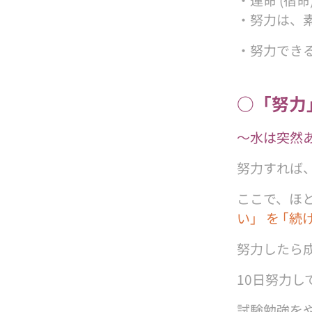
・努力は、
・努力でき
○「努力
〜水は突然
努力すれば
ここで、ほ
い」 を ｢続
努力したら
10日努力し
試験勉強を