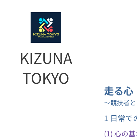
KIZUNA
TOKYO
走る心
〜競技者と
1 日常
(1) 心の