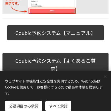
Coubic予約システム【マニュアル】
Coubic予約システム【よくあるご質
問】
ウェブサイトの機能性と安全性を実現するため、Webnodeは
Cookieを使用して、お客様にできるだけ最高の体験を提供しま
す。
KIZUNA きずな 絆 かけっこ かけっこ教室 アスリートコー
ス 陸上教室 陸上競技 パーソナルトレーニング マラソン
必要項目のみ承諾
すべて承諾
Powered by
Webnode
Cookie